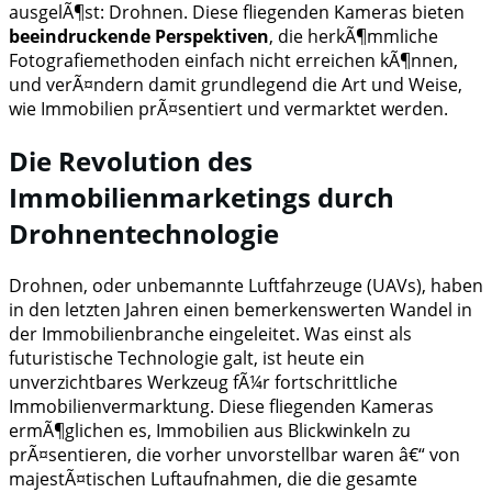
ausgelÃ¶st: Drohnen. Diese fliegenden Kameras bieten
beeindruckende Perspektiven
, die herkÃ¶mmliche
Fotografiemethoden einfach nicht erreichen kÃ¶nnen,
und verÃ¤ndern damit grundlegend die Art und Weise,
wie Immobilien prÃ¤sentiert und vermarktet werden.
Die Revolution des
Immobilienmarketings durch
Drohnentechnologie
Drohnen, oder unbemannte Luftfahrzeuge (UAVs), haben
in den letzten Jahren einen bemerkenswerten Wandel in
der Immobilienbranche eingeleitet. Was einst als
futuristische Technologie galt, ist heute ein
unverzichtbares Werkzeug fÃ¼r fortschrittliche
Immobilienvermarktung. Diese fliegenden Kameras
ermÃ¶glichen es, Immobilien aus Blickwinkeln zu
prÃ¤sentieren, die vorher unvorstellbar waren â€“ von
majestÃ¤tischen Luftaufnahmen, die die gesamte