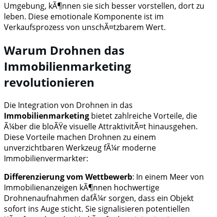
Umgebung, kÃ¶nnen sie sich besser vorstellen, dort zu
leben. Diese emotionale Komponente ist im
Verkaufsprozess von unschÃ¤tzbarem Wert.
Warum Drohnen das
Immobilienmarketing
revolutionieren
Die Integration von Drohnen in das
Immobilienmarketing
bietet zahlreiche Vorteile, die
Ã¼ber die bloÃŸe visuelle AttraktivitÃ¤t hinausgehen.
Diese Vorteile machen Drohnen zu einem
unverzichtbaren Werkzeug fÃ¼r moderne
Immobilienvermarkter:
Differenzierung vom Wettbewerb
: In einem Meer von
Immobilienanzeigen kÃ¶nnen hochwertige
Drohnenaufnahmen dafÃ¼r sorgen, dass ein Objekt
sofort ins Auge sticht. Sie signalisieren potentiellen