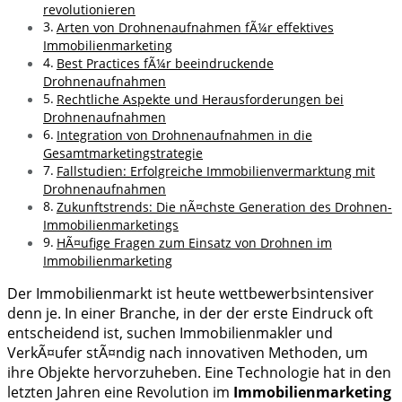
revolutionieren
Arten von Drohnenaufnahmen fÃ¼r effektives
Immobilienmarketing
Best Practices fÃ¼r beeindruckende
Drohnenaufnahmen
Rechtliche Aspekte und Herausforderungen bei
Drohnenaufnahmen
Integration von Drohnenaufnahmen in die
Gesamtmarketingstrategie
Fallstudien: Erfolgreiche Immobilienvermarktung mit
Drohnenaufnahmen
Zukunftstrends: Die nÃ¤chste Generation des Drohnen-
Immobilienmarketings
HÃ¤ufige Fragen zum Einsatz von Drohnen im
Immobilienmarketing
Der Immobilienmarkt ist heute wettbewerbsintensiver
denn je. In einer Branche, in der der erste Eindruck oft
entscheidend ist, suchen Immobilienmakler und
VerkÃ¤ufer stÃ¤ndig nach innovativen Methoden, um
ihre Objekte hervorzuheben. Eine Technologie hat in den
letzten Jahren eine Revolution im
Immobilienmarketing