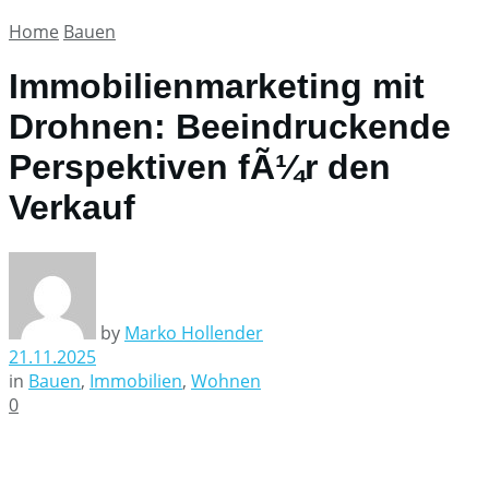
Home
Bauen
Immobilienmarketing mit
Drohnen: Beeindruckende
Perspektiven fÃ¼r den
Verkauf
by
Marko Hollender
21.11.2025
in
Bauen
,
Immobilien
,
Wohnen
0