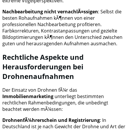
extreme Vogelperspektiven.
Nachbearbeitung nicht vernachlÃ¤ssigen
: Selbst die
besten Rohaufnahmen kÃ¶nnen von einer
professionellen Nachbearbeitung profitieren.
Farbkorrekturen, Kontrastanpassungen und gezielte
Bildoptimierungen kÃ¶nnen den Unterschied zwischen
guten und herausragenden Aufnahmen ausmachen.
Rechtliche Aspekte und
Herausforderungen bei
Drohnenaufnahmen
Der Einsatz von Drohnen fÃ¼r das
Immobilienmarketing
unterliegt bestimmten
rechtlichen Rahmenbedingungen, die unbedingt
beachtet werden mÃ¼ssen:
DrohnenfÃ¼hrerschein und Registrierung
: In
Deutschland ist je nach Gewicht der Drohne und Art der