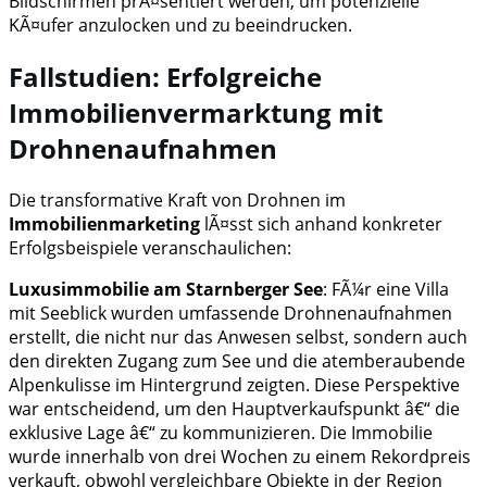
Bildschirmen prÃ¤sentiert werden, um potenzielle
KÃ¤ufer anzulocken und zu beeindrucken.
Fallstudien: Erfolgreiche
Immobilienvermarktung mit
Drohnenaufnahmen
Die transformative Kraft von Drohnen im
Immobilienmarketing
lÃ¤sst sich anhand konkreter
Erfolgsbeispiele veranschaulichen:
Luxusimmobilie am Starnberger See
: FÃ¼r eine Villa
mit Seeblick wurden umfassende Drohnenaufnahmen
erstellt, die nicht nur das Anwesen selbst, sondern auch
den direkten Zugang zum See und die atemberaubende
Alpenkulisse im Hintergrund zeigten. Diese Perspektive
war entscheidend, um den Hauptverkaufspunkt â€“ die
exklusive Lage â€“ zu kommunizieren. Die Immobilie
wurde innerhalb von drei Wochen zu einem Rekordpreis
verkauft, obwohl vergleichbare Objekte in der Region