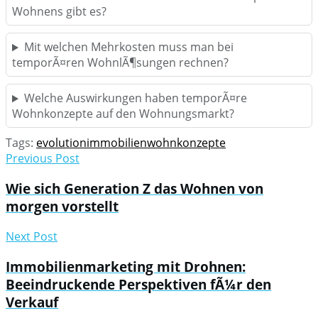
Wohnens gibt es?
Mit welchen Mehrkosten muss man bei
temporÃ¤ren WohnlÃ¶sungen rechnen?
Welche Auswirkungen haben temporÃ¤re
Wohnkonzepte auf den Wohnungsmarkt?
Tags:
evolution
immobilien
wohnkonzepte
Previous Post
Wie sich Generation Z das Wohnen von
morgen vorstellt
Next Post
Immobilienmarketing mit Drohnen:
Beeindruckende Perspektiven fÃ¼r den
Verkauf