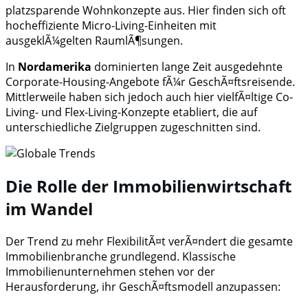
platzsparende Wohnkonzepte aus. Hier finden sich oft
hocheffiziente Micro-Living-Einheiten mit
ausgeklÃ¼gelten RaumlÃ¶sungen.
In
Nordamerika
dominierten lange Zeit ausgedehnte
Corporate-Housing-Angebote fÃ¼r GeschÃ¤ftsreisende.
Mittlerweile haben sich jedoch auch hier vielfÃ¤ltige Co-
Living- und Flex-Living-Konzepte etabliert, die auf
unterschiedliche Zielgruppen zugeschnitten sind.
Die Rolle der Immobilienwirtschaft
im Wandel
Der Trend zu mehr FlexibilitÃ¤t verÃ¤ndert die gesamte
Immobilienbranche grundlegend. Klassische
Immobilienunternehmen stehen vor der
Herausforderung, ihr GeschÃ¤ftsmodell anzupassen: