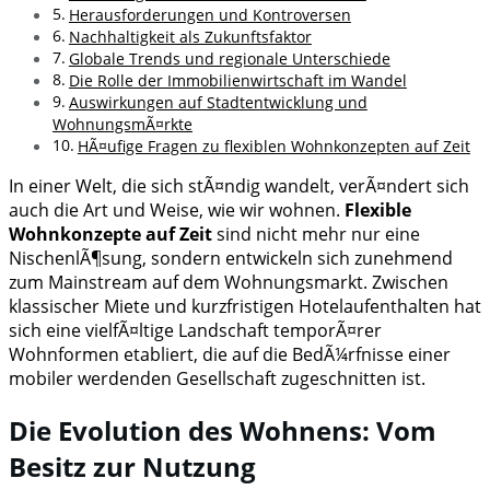
Herausforderungen und Kontroversen
Nachhaltigkeit als Zukunftsfaktor
Globale Trends und regionale Unterschiede
Die Rolle der Immobilienwirtschaft im Wandel
Auswirkungen auf Stadtentwicklung und
WohnungsmÃ¤rkte
HÃ¤ufige Fragen zu flexiblen Wohnkonzepten auf Zeit
In einer Welt, die sich stÃ¤ndig wandelt, verÃ¤ndert sich
auch die Art und Weise, wie wir wohnen.
Flexible
Wohnkonzepte auf Zeit
sind nicht mehr nur eine
NischenlÃ¶sung, sondern entwickeln sich zunehmend
zum Mainstream auf dem Wohnungsmarkt. Zwischen
klassischer Miete und kurzfristigen Hotelaufenthalten hat
sich eine vielfÃ¤ltige Landschaft temporÃ¤rer
Wohnformen etabliert, die auf die BedÃ¼rfnisse einer
mobiler werdenden Gesellschaft zugeschnitten ist.
Die Evolution des Wohnens: Vom
Besitz zur Nutzung