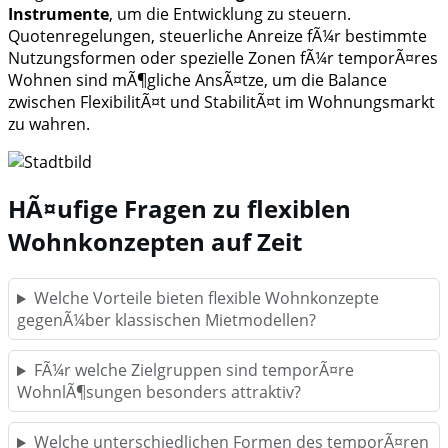
Instrumente
, um die Entwicklung zu steuern.
Quotenregelungen, steuerliche Anreize fÃ¼r bestimmte
Nutzungsformen oder spezielle Zonen fÃ¼r temporÃ¤res
Wohnen sind mÃ¶gliche AnsÃ¤tze, um die Balance
zwischen FlexibilitÃ¤t und StabilitÃ¤t im Wohnungsmarkt
zu wahren.
HÃ¤ufige Fragen zu flexiblen
Wohnkonzepten auf Zeit
Welche Vorteile bieten flexible Wohnkonzepte
gegenÃ¼ber klassischen Mietmodellen?
FÃ¼r welche Zielgruppen sind temporÃ¤re
WohnlÃ¶sungen besonders attraktiv?
Welche unterschiedlichen Formen des temporÃ¤ren