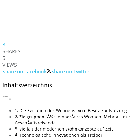
3
SHARES
5
VIEWS
Share on Facebook
Share on Twitter
Inhaltsverzeichnis
Die Evolution des Wohnens: Vom Besitz zur Nutzung
Zielgruppen fÃ¼r temporÃ¤res Wohnen: Mehr als nur
GeschÃ¤ftsreisende
Vielfalt der modernen Wohnkonzepte auf Zeit
Technologische Innovationen als Treiber