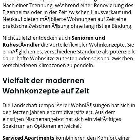
Nach einer Trennung, wÃ¤hrend einer Renovierung des
Eigenheims oder in der Zeit zwischen Hausverkauf und
Neukauf bieten mÃ¶blierte Wohnungen auf Zeit eine
praktische ZwischenlÃ¶sung ohne langfristige Bindung.
Nicht zuletzt entdecken auch
Senioren und
RuhestÃ¤ndler
die Vorteile flexibler Wohnkonzepte. Sie
ermÃ¶glichen es, verschiedene Standorte als potenzielle
dauerhafte Wohnsitze zu testen oder saisonal zwischen
verschiedenen Klimazonen zu pendeln.
Vielfalt der modernen
Wohnkonzepte auf Zeit
Die Landschaft temporÃ¤rer WohnlÃ¶sungen hat sich in
den letzten Jahren enorm diversifiziert. Aus dem
einstigen Nischenangebot hat sich ein vielfÃ¤ltiges
Spektrum an Optionen entwickelt:
Serviced Apartments
kombinieren den Komfort einer