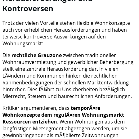
Kontroversen
Trotz der vielen Vorteile stehen flexible Wohnkonzepte
auch vor erheblichen Herausforderungen und haben
teilweise kontroverse Auswirkungen auf den
Wohnungsmarkt:
Die
rechtliche Grauzone
zwischen traditioneller
Wohnraumvermietung und gewerblicher Beherbergung
stellt eine zentrale Herausforderung dar. In vielen
LÃ¤ndern und Kommunen hinken die rechtlichen
Rahmenbedingungen der schnellen Marktentwicklung
hinterher. Dies fÃ¼hrt zu Unsicherheiten bezÃ¼glich
Mietrecht, Steuern und baurechtlichen Anforderungen.
Kritiker argumentieren, dass
temporÃ¤re
Wohnkonzepte dem regulÃ¤ren Wohnungsmarkt
Ressourcen entziehen
. Wenn Wohnungen aus dem
langfristigen Mietsegment abgezogen werden, um sie
gewinnbringender als mÃ¶blierte Zeitwohnungen