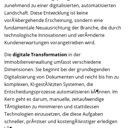
zunehmend zu einer digitalisierten, automatisierten
Landschaft. Diese Entwicklung ist keine
vorÃ¼bergehende Erscheinung, sondern eine
fundamentale Neuausrichtung der Branche, die durch
technologische Innovationen und verÃ¤nderte
Kundenerwartungen vorangetrieben wird.
Die
digitale Transformation
in der
Immobilienverwaltung umfasst verschiedene
Dimensionen. Sie beginnt bei der grundlegenden
Digitalisierung von Dokumenten und reicht bis hin zu
komplexen, KI-gestÃ¼tzten Systemen, die
Entscheidungsprozesse automatisieren kÃ¶nnen. Im
Kern geht es darum, manuelle, zeitaufwendige
TÃ¤tigkeiten zu minimieren und stattdessen
Technologien einzusetzen, die diese Aufgaben
schneller, prÃ¤ziser und kostengÃ¼nstiger erledigen