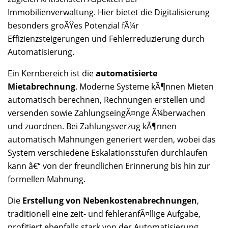
Immobilienverwaltung. Hier bietet die Digitalisierung
besonders groÃŸes Potenzial fÃ¼r
Effizienzsteigerungen und Fehlerreduzierung durch
Automatisierung.
Ein Kernbereich ist die
automatisierte
Mietabrechnung
. Moderne Systeme kÃ¶nnen Mieten
automatisch berechnen, Rechnungen erstellen und
versenden sowie ZahlungseingÃ¤nge Ã¼berwachen
und zuordnen. Bei Zahlungsverzug kÃ¶nnen
automatisch Mahnungen generiert werden, wobei das
System verschiedene Eskalationsstufen durchlaufen
kann â€“ von der freundlichen Erinnerung bis hin zur
formellen Mahnung.
Die
Erstellung von Nebenkostenabrechnungen
,
traditionell eine zeit- und fehleranfÃ¤llige Aufgabe,
profitiert ebenfalls stark von der Automatisierung.