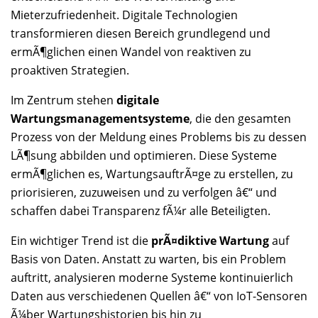
Mieterzufriedenheit. Digitale Technologien
transformieren diesen Bereich grundlegend und
ermÃ¶glichen einen Wandel von reaktiven zu
proaktiven Strategien.
Im Zentrum stehen
digitale
Wartungsmanagementsysteme
, die den gesamten
Prozess von der Meldung eines Problems bis zu dessen
LÃ¶sung abbilden und optimieren. Diese Systeme
ermÃ¶glichen es, WartungsauftrÃ¤ge zu erstellen, zu
priorisieren, zuzuweisen und zu verfolgen â€“ und
schaffen dabei Transparenz fÃ¼r alle Beteiligten.
Ein wichtiger Trend ist die
prÃ¤diktive Wartung
auf
Basis von Daten. Anstatt zu warten, bis ein Problem
auftritt, analysieren moderne Systeme kontinuierlich
Daten aus verschiedenen Quellen â€“ von IoT-Sensoren
Ã¼ber Wartungshistorien bis hin zu