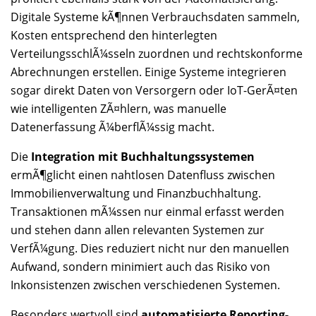
Digitale Systeme kÃ¶nnen Verbrauchsdaten sammeln,
Kosten entsprechend den hinterlegten
VerteilungsschlÃ¼sseln zuordnen und rechtskonforme
Abrechnungen erstellen. Einige Systeme integrieren
sogar direkt Daten von Versorgern oder IoT-GerÃ¤ten
wie intelligenten ZÃ¤hlern, was manuelle
Datenerfassung Ã¼berflÃ¼ssig macht.
Die
Integration mit Buchhaltungssystemen
ermÃ¶glicht einen nahtlosen Datenfluss zwischen
Immobilienverwaltung und Finanzbuchhaltung.
Transaktionen mÃ¼ssen nur einmal erfasst werden
und stehen dann allen relevanten Systemen zur
VerfÃ¼gung. Dies reduziert nicht nur den manuellen
Aufwand, sondern minimiert auch das Risiko von
Inkonsistenzen zwischen verschiedenen Systemen.
Besonders wertvoll sind
automatisierte Reporting-