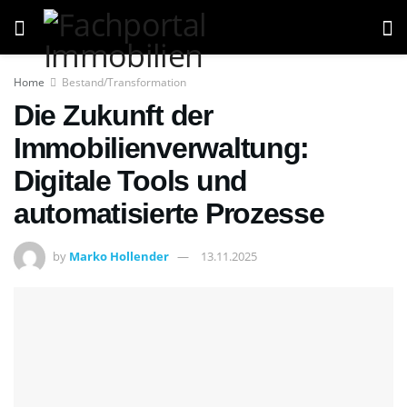
Home
Bestand/Transformation
Die Zukunft der
Immobilienverwaltung:
Digitale Tools und
automatisierte Prozesse
by
Marko Hollender
13.11.2025