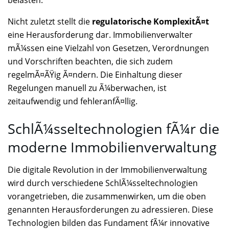
belasten.
Nicht zuletzt stellt die
regulatorische KomplexitÃ¤t
eine Herausforderung dar. Immobilienverwalter
mÃ¼ssen eine Vielzahl von Gesetzen, Verordnungen
und Vorschriften beachten, die sich zudem
regelmÃ¤ÃŸig Ã¤ndern. Die Einhaltung dieser
Regelungen manuell zu Ã¼berwachen, ist
zeitaufwendig und fehleranfÃ¤llig.
SchlÃ¼sseltechnologien fÃ¼r die
moderne Immobilienverwaltung
Die digitale Revolution in der Immobilienverwaltung
wird durch verschiedene SchlÃ¼sseltechnologien
vorangetrieben, die zusammenwirken, um die oben
genannten Herausforderungen zu adressieren. Diese
Technologien bilden das Fundament fÃ¼r innovative