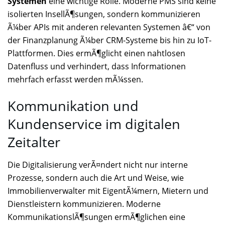
Systemen
eine wichtige Rolle. Moderne PMS sind keine
isolierten InsellÃ¶sungen, sondern kommunizieren
Ã¼ber APIs mit anderen relevanten Systemen â€“ von
der Finanzplanung Ã¼ber CRM-Systeme bis hin zu IoT-
Plattformen. Dies ermÃ¶glicht einen nahtlosen
Datenfluss und verhindert, dass Informationen
mehrfach erfasst werden mÃ¼ssen.
Kommunikation und
Kundenservice im digitalen
Zeitalter
Die Digitalisierung verÃ¤ndert nicht nur interne
Prozesse, sondern auch die Art und Weise, wie
Immobilienverwalter mit EigentÃ¼mern, Mietern und
Dienstleistern kommunizieren. Moderne
KommunikationslÃ¶sungen ermÃ¶glichen eine