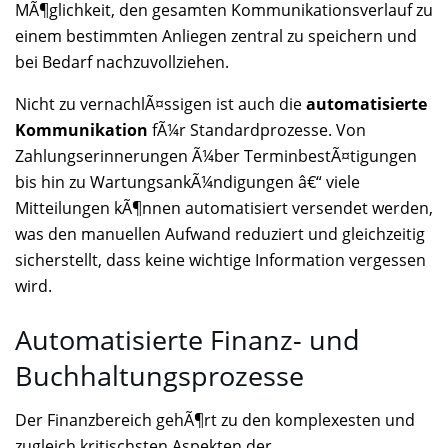
MÃ¶glichkeit, den gesamten Kommunikationsverlauf zu
einem bestimmten Anliegen zentral zu speichern und
bei Bedarf nachzuvollziehen.
Nicht zu vernachlÃ¤ssigen ist auch die
automatisierte
Kommunikation
fÃ¼r Standardprozesse. Von
Zahlungserinnerungen Ã¼ber TerminbestÃ¤tigungen
bis hin zu WartungsankÃ¼ndigungen â€“ viele
Mitteilungen kÃ¶nnen automatisiert versendet werden,
was den manuellen Aufwand reduziert und gleichzeitig
sicherstellt, dass keine wichtige Information vergessen
wird.
Automatisierte Finanz- und
Buchhaltungsprozesse
Der Finanzbereich gehÃ¶rt zu den komplexesten und
zugleich kritischsten Aspekten der