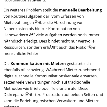
Koordinationsaufwand.
Ein weiteres Problem stellt die
manuelle Bearbeitung
von Routineaufgaben dar. Vom Erfassen von
Mieterzahlungen Ã¼ber die Abrechnung von
Nebenkosten bis hin zur Koordination von
Handwerkern â€“ viele Aufgaben werden noch immer
hÃ¤ndisch erledigt. Dies bindet nicht nur wertvolle
Ressourcen, sondern erhÃ¶ht auch das Risiko fÃ¼r
menschliche Fehler.
Die
Kommunikation mit Mietern
gestaltet sich
ebenfalls oft schwierig. WÃ¤hrend Mieter zunehmend
digitale, schnelle KommunikationskanÃ¤le erwarten,
setzen viele Verwaltungen noch auf traditionelle
Methoden wie Briefe oder Telefonanrufe. Diese
Diskrepanz fÃ¼hrt zu Frustration auf beiden Seiten und
kann die Beziehung zwischen Verwaltern und Mietern