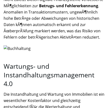
MÃ¶glichkeiten zur
Betrugs- und Fehlererkennung
.
Anomalien in Transaktionsmustern, ungewÃ¶hnlich
hohe BetrÃ¤ge oder Abweichungen von historischen
Daten kÃ¶nnen automatisch erkannt und zur
ÃœberprÃ¼fung markiert werden, was das Risiko von
Fehlern oder betrÃ¼gerischen AktivitÃ¤ten reduziert.
Wartungs- und
Instandhaltungsmanagement
4.0
Die Instandhaltung und Wartung von Immobilien ist ein
wesentlicher Kostenfaktor und gleichzeitig
entscheidend fÃ¼r die Werterhaltung und