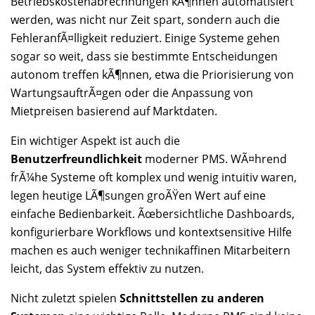
Betriebskostenabrechnungen kÃ¶nnen automatisiert
werden, was nicht nur Zeit spart, sondern auch die
FehleranfÃ¤lligkeit reduziert. Einige Systeme gehen
sogar so weit, dass sie bestimmte Entscheidungen
autonom treffen kÃ¶nnen, etwa die Priorisierung von
WartungsauftrÃ¤gen oder die Anpassung von
Mietpreisen basierend auf Marktdaten.
Ein wichtiger Aspekt ist auch die
Benutzerfreundlichkeit
moderner PMS. WÃ¤hrend
frÃ¼he Systeme oft komplex und wenig intuitiv waren,
legen heutige LÃ¶sungen groÃŸen Wert auf eine
einfache Bedienbarkeit. Ãœbersichtliche Dashboards,
konfigurierbare Workflows und kontextsensitive Hilfe
machen es auch weniger technikaffinen Mitarbeitern
leicht, das System effektiv zu nutzen.
Nicht zuletzt spielen
Schnittstellen zu anderen