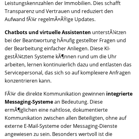
Leistungskennzahlen der Immobilien. Dies schafft
Transparenz und Vertrauen und reduziert den
Aufwand fÃ¼r regelmÃ¤ÃŸige Updates.
Chatbots und virtuelle Assistenten
unterstÃ¼tzen
bei der Beantwortung hÃ¤ufig gestellter Fragen und
der Bearbeitung einfacher Anliegen. Diese KI-
gestÃ¼tzten Systeme kÃ¶nnen rund um die Uhr
arbeiten, lernen kontinuierlich dazu und entlasten das
Servicepersonal, das sich so auf komplexere Anfragen
konzentrieren kann.
FÃ¼r die direkte Kommunikation gewinnen
integrierte
Messaging-Systeme
an Bedeutung. Diese
ermÃ¶glichen eine nahtlose, dokumentierte
Kommunikation zwischen allen Beteiligten, ohne auf
externe E-Mail-Systeme oder Messaging-Dienste
angewiesen zu sein. Besonders wertvoll ist die