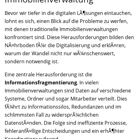
Bevor wir tiefer in die digitalen LÃ¶sungen eintauchen,
lohnt es sich, einen Blick auf die Probleme zu werfen,
mit denen traditionelle Immobilienverwaltungen
konfrontiert sind. Diese Herausforderungen bilden den
NÃ¤hrboden fÃ¼r die Digitalisierung und erklÃ¤ren,
warum der Wandel nicht nur wÃ¼nschenswert,
sondern notwendig ist.
Eine zentrale Herausforderung ist die
Informationsfragmentierung
. In vielen
Immobilienverwaltungen sind Daten auf verschiedene
Systeme, Ordner und sogar Mitarbeiter verteilt. Dies
fÃ¼hrt zu Informationssilos, Redundanzen und im
schlimmsten Fall zu widersprÃ¼chlichen
DatenstÃ¤nden. Die Folge sind ineffiziente Prozesse,
fehleranfÃ¤llige Entscheidungen und ein erhÃ¶hter