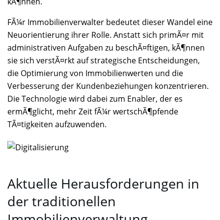
kÃ¶nnen.
FÃ¼r Immobilienverwalter bedeutet dieser Wandel eine
Neuorientierung ihrer Rolle. Anstatt sich primÃ¤r mit
administrativen Aufgaben zu beschÃ¤ftigen, kÃ¶nnen
sie sich verstÃ¤rkt auf strategische Entscheidungen,
die Optimierung von Immobilienwerten und die
Verbesserung der Kundenbeziehungen konzentrieren.
Die Technologie wird dabei zum Enabler, der es
ermÃ¶glicht, mehr Zeit fÃ¼r wertschÃ¶pfende
TÃ¤tigkeiten aufzuwenden.
Aktuelle Herausforderungen in
der traditionellen
Immobilienverwaltung