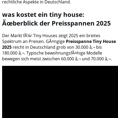
rechtliche Aspekte in Deutschland.
was kostet ein tiny house:
Ãœberblick der Preisspannen 2025
Der Markt fÃ¼r Tiny Houses zeigt 2025 ein breites
Spektrum an Preisen. GÃ¤ngige
Preisspanne Tiny House
2025
reicht in Deutschland grob von 30.000 â‚¬ bis
180.000 â‚¬. Typische bewohnungsfÃ¤hige Modelle
bewegen sich meist zwischen 60.000 â‚¬ und 70.000 â‚¬.