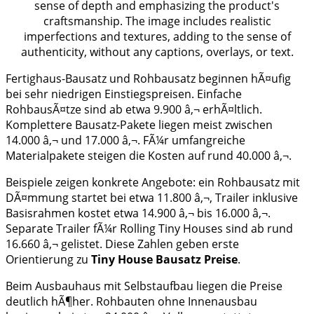
Fertighaus-Bausatz und Rohbausatz beginnen hÃ¤ufig
bei sehr niedrigen Einstiegspreisen. Einfache
RohbausÃ¤tze sind ab etwa 9.900 â‚¬ erhÃ¤ltlich.
Komplettere Bausatz-Pakete liegen meist zwischen
14.000 â‚¬ und 17.000 â‚¬. FÃ¼r umfangreiche
Materialpakete steigen die Kosten auf rund 40.000 â‚¬.
Beispiele zeigen konkrete Angebote: ein Rohbausatz mit
DÃ¤mmung startet bei etwa 11.800 â‚¬, Trailer inklusive
Basisrahmen kostet etwa 14.900 â‚¬ bis 16.000 â‚¬.
Separate Trailer fÃ¼r Rolling Tiny Houses sind ab rund
16.660 â‚¬ gelistet. Diese Zahlen geben erste
Orientierung zu
Tiny House Bausatz Preise
.
Beim Ausbauhaus mit Selbstaufbau liegen die Preise
deutlich hÃ¶her. Rohbauten ohne Innenausbau