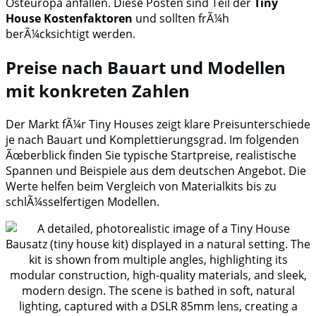
Osteuropa anfallen. Diese Posten sind Teil der
Tiny
House Kostenfaktoren
und sollten frÃ¼h
berÃ¼cksichtigt werden.
Preise nach Bauart und Modellen
mit konkreten Zahlen
Der Markt fÃ¼r Tiny Houses zeigt klare Preisunterschiede
je nach Bauart und Komplettierungsgrad. Im folgenden
Ãœberblick finden Sie typische Startpreise, realistische
Spannen und Beispiele aus dem deutschen Angebot. Die
Werte helfen beim Vergleich von Materialkits bis zu
schlÃ¼sselfertigen Modellen.