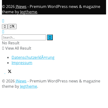
© 2026
JNews
- Premium WordPress news & magazine
theme by
Jegtheme
.
No Result
View All Result
DatenschutzerklÃ¤rung
Impressum
© 2026
JNews
- Premium WordPress news & magazine
theme by
Jegtheme
.