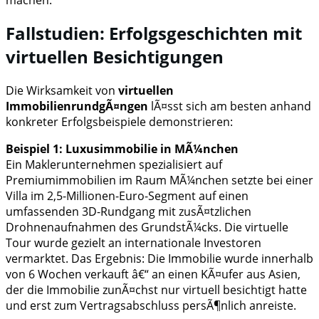
Fallstudien: Erfolgsgeschichten mit
virtuellen Besichtigungen
Die Wirksamkeit von
virtuellen
ImmobilienrundgÃ¤ngen
lÃ¤sst sich am besten anhand
konkreter Erfolgsbeispiele demonstrieren:
Beispiel 1: Luxusimmobilie in MÃ¼nchen
Ein Maklerunternehmen spezialisiert auf
Premiumimmobilien im Raum MÃ¼nchen setzte bei einer
Villa im 2,5-Millionen-Euro-Segment auf einen
umfassenden 3D-Rundgang mit zusÃ¤tzlichen
Drohnenaufnahmen des GrundstÃ¼cks. Die virtuelle
Tour wurde gezielt an internationale Investoren
vermarktet. Das Ergebnis: Die Immobilie wurde innerhalb
von 6 Wochen verkauft â€“ an einen KÃ¤ufer aus Asien,
der die Immobilie zunÃ¤chst nur virtuell besichtigt hatte
und erst zum Vertragsabschluss persÃ¶nlich anreiste.