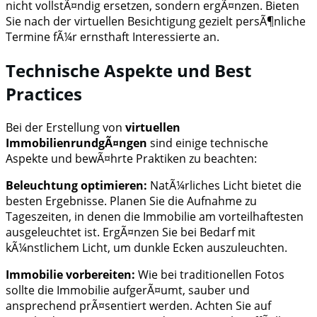
nicht vollstÃ¤ndig ersetzen, sondern ergÃ¤nzen. Bieten
Sie nach der virtuellen Besichtigung gezielt persÃ¶nliche
Termine fÃ¼r ernsthaft Interessierte an.
Technische Aspekte und Best
Practices
Bei der Erstellung von
virtuellen
ImmobilienrundgÃ¤ngen
sind einige technische
Aspekte und bewÃ¤hrte Praktiken zu beachten:
Beleuchtung optimieren:
NatÃ¼rliches Licht bietet die
besten Ergebnisse. Planen Sie die Aufnahme zu
Tageszeiten, in denen die Immobilie am vorteilhaftesten
ausgeleuchtet ist. ErgÃ¤nzen Sie bei Bedarf mit
kÃ¼nstlichem Licht, um dunkle Ecken auszuleuchten.
Immobilie vorbereiten:
Wie bei traditionellen Fotos
sollte die Immobilie aufgerÃ¤umt, sauber und
ansprechend prÃ¤sentiert werden. Achten Sie auf