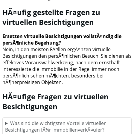
HÃ¤ufig gestellte Fragen zu
virtuellen Besichtigungen
Ersetzen virtuelle Besichtigungen vollstÃ¤ndig die
persÃ¶nliche Begehung?
Nein, in den meisten FÃ¤llen ergÃ¤nzen virtuelle
Besichtigungen den persÃ¶nlichen Besuch. Sie dienen als
effektives Vorauswahlwerkzeug, nach dem ernsthaft
Interessierte die Immobilie in der Regel immer noch
persÃ¶nlich sehen mÃ¶chten, besonders bei
hÃ¶herpreisigen Objekten.
HÃ¤ufige Fragen zu virtuellen
Besichtigungen
Was sind die wichtigsten Vorteile virtueller
Besichtigungen fÃ¼r ImmobilienverkÃ¤ufer?