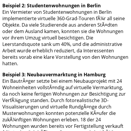
Beispiel 2: Studentenwohnungen in Berlin
Ein Vermieter von Studentenwohnungen in Berlin
implementierte virtuelle 360-Grad-Touren fÃ¼r all seine
Objekte. Da viele Studierende aus anderen StÃ¤dten
oder dem Ausland kamen, konnten sie die Wohnungen
vor ihrem Umzug virtuell besichtigen. Die
Leerstandsquote sank um 40%, und die administrative
Arbeit wurde erheblich reduziert, da Interessenten
bereits vorab eine klare Vorstellung von den Wohnungen
hatten.
Beispiel 3: Neubauvermarktung in Hamburg
Ein BautrÃ¤ger setzte bei einem Neubauprojekt mit 24
Wohneinheiten vollstÃ¤ndig auf virtuelle Vermarktung,
da noch keine fertigen Wohnungen zur Besichtigung zur
VerfÃ¼gung standen. Durch fotorealistische 3D-
Visualisierungen und virtuelle RundgÃ¤nge durch
Musterwohnungen konnten potenzielle KÃ¤ufer die
zukÃ¼nftigen Wohnungen erleben. 18 der 24
Wohnungen wurden bereits vor Fertigstellung verkauft