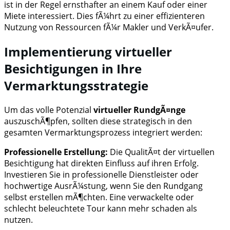
ist in der Regel ernsthafter an einem Kauf oder einer
Miete interessiert. Dies fÃ¼hrt zu einer effizienteren
Nutzung von Ressourcen fÃ¼r Makler und VerkÃ¤ufer.
Implementierung virtueller
Besichtigungen in Ihre
Vermarktungsstrategie
Um das volle Potenzial
virtueller RundgÃ¤nge
auszuschÃ¶pfen, sollten diese strategisch in den
gesamten Vermarktungsprozess integriert werden:
Professionelle Erstellung:
Die QualitÃ¤t der virtuellen
Besichtigung hat direkten Einfluss auf ihren Erfolg.
Investieren Sie in professionelle Dienstleister oder
hochwertige AusrÃ¼stung, wenn Sie den Rundgang
selbst erstellen mÃ¶chten. Eine verwackelte oder
schlecht beleuchtete Tour kann mehr schaden als
nutzen.