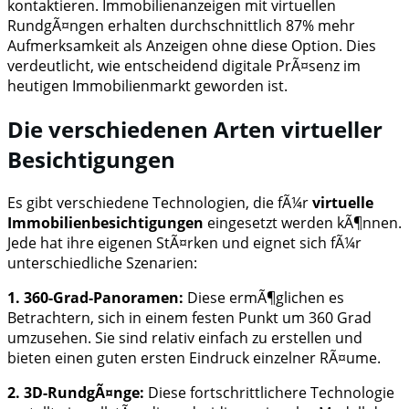
kontaktieren. Immobilienanzeigen mit virtuellen
RundgÃ¤ngen erhalten durchschnittlich 87% mehr
Aufmerksamkeit als Anzeigen ohne diese Option. Dies
verdeutlicht, wie entscheidend digitale PrÃ¤senz im
heutigen Immobilienmarkt geworden ist.
Die verschiedenen Arten virtueller
Besichtigungen
Es gibt verschiedene Technologien, die fÃ¼r
virtuelle
Immobilienbesichtigungen
eingesetzt werden kÃ¶nnen.
Jede hat ihre eigenen StÃ¤rken und eignet sich fÃ¼r
unterschiedliche Szenarien:
1. 360-Grad-Panoramen:
Diese ermÃ¶glichen es
Betrachtern, sich in einem festen Punkt um 360 Grad
umzusehen. Sie sind relativ einfach zu erstellen und
bieten einen guten ersten Eindruck einzelner RÃ¤ume.
2. 3D-RundgÃ¤nge:
Diese fortschrittlichere Technologie