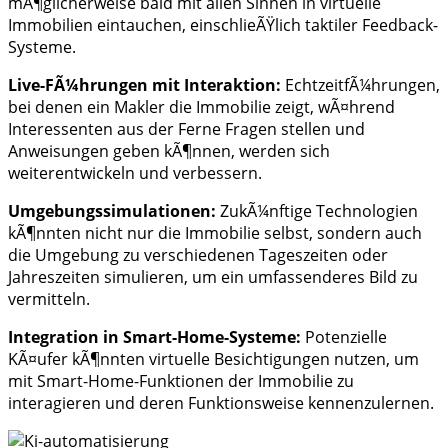
mÃ¶glicherweise bald mit allen Sinnen in virtuelle
Immobilien eintauchen, einschlieÃŸlich taktiler Feedback-
Systeme.
Live-FÃ¼hrungen mit Interaktion:
EchtzeitfÃ¼hrungen,
bei denen ein Makler die Immobilie zeigt, wÃ¤hrend
Interessenten aus der Ferne Fragen stellen und
Anweisungen geben kÃ¶nnen, werden sich
weiterentwickeln und verbessern.
Umgebungssimulationen:
ZukÃ¼nftige Technologien
kÃ¶nnten nicht nur die Immobilie selbst, sondern auch
die Umgebung zu verschiedenen Tageszeiten oder
Jahreszeiten simulieren, um ein umfassenderes Bild zu
vermitteln.
Integration in Smart-Home-Systeme:
Potenzielle
KÃ¤ufer kÃ¶nnten virtuelle Besichtigungen nutzen, um
mit Smart-Home-Funktionen der Immobilie zu
interagieren und deren Funktionsweise kennenzulernen.