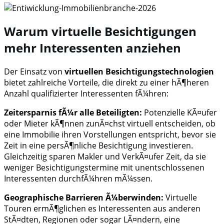
Warum virtuelle Besichtigungen
mehr Interessenten anziehen
Der Einsatz von
virtuellen Besichtigungstechnologien
bietet zahlreiche Vorteile, die direkt zu einer hÃ¶heren
Anzahl qualifizierter Interessenten fÃ¼hren:
Zeitersparnis fÃ¼r alle Beteiligten:
Potenzielle KÃ¤ufer
oder Mieter kÃ¶nnen zunÃ¤chst virtuell entscheiden, ob
eine Immobilie ihren Vorstellungen entspricht, bevor sie
Zeit in eine persÃ¶nliche Besichtigung investieren.
Gleichzeitig sparen Makler und VerkÃ¤ufer Zeit, da sie
weniger Besichtigungstermine mit unentschlossenen
Interessenten durchfÃ¼hren mÃ¼ssen.
Geographische Barrieren Ã¼berwinden:
Virtuelle
Touren ermÃ¶glichen es Interessenten aus anderen
StÃ¤dten, Regionen oder sogar LÃ¤ndern, eine