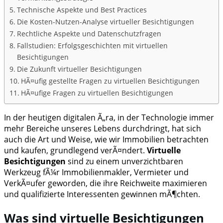
Technische Aspekte und Best Practices
Die Kosten-Nutzen-Analyse virtueller Besichtigungen
Rechtliche Aspekte und Datenschutzfragen
Fallstudien: Erfolgsgeschichten mit virtuellen
Besichtigungen
Die Zukunft virtueller Besichtigungen
HÃ¤ufig gestellte Fragen zu virtuellen Besichtigungen
HÃ¤ufige Fragen zu virtuellen Besichtigungen
In der heutigen digitalen Ã„ra, in der Technologie immer
mehr Bereiche unseres Lebens durchdringt, hat sich
auch die Art und Weise, wie wir Immobilien betrachten
und kaufen, grundlegend verÃ¤ndert.
Virtuelle
Besichtigungen
sind zu einem unverzichtbaren
Werkzeug fÃ¼r Immobilienmakler, Vermieter und
VerkÃ¤ufer geworden, die ihre Reichweite maximieren
und qualifizierte Interessenten gewinnen mÃ¶chten.
Was sind virtuelle Besichtigungen