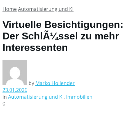
Home
Automatisierung und KI
Virtuelle Besichtigungen:
Der SchlÃ¼ssel zu mehr
Interessenten
by
Marko Hollender
23.01.2026
in
Automatisierung und KI
,
Immobilien
0