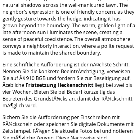
Eine schriftliche Aufforderung ist der nÃ¤chste Schritt.
Nennen Sie die konkrete BeeintrÃ¤chtigung, verweisen
Sie auf Â§ 910 BGB und fordern Sie zur Beseitigung auf.
Ãœbliche
Fristsetzung Heckenschnitt
liegt bei zwei bis
vier Wochen. Bieten Sie bei Bedarf kurzzeitig das
Betreten des GrundstÃ¼cks an, damit der RÃ¼ckschnitt
mÃ¶glich wird.
Sichern Sie die Aufforderung per Einschreiben mit
RÃ¼ckschein oder speichern Sie digitale Dokumente mit
Zeitstempel. FÃ¼gen Sie aktuelle Fotos bei und notieren
Sie mÃ¶gliche Zeugen. Diese Nachweise sind