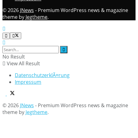
© 2026
JNews
- Premium WordPress news & magazine
theme by
Jegtheme
.
No Result
View All Result
DatenschutzerklÃ¤rung
Impressum
© 2026
JNews
- Premium WordPress news & magazine
theme by
Jegtheme
.