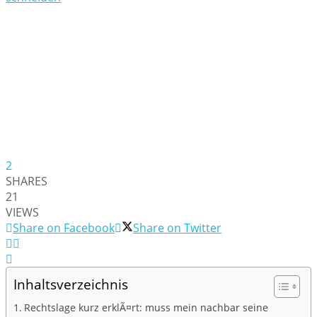
2
SHARES
21
VIEWS
Share on Facebook
Share on Twitter
Inhaltsverzeichnis
Rechtslage kurz erklÃ¤rt: muss mein nachbar seine