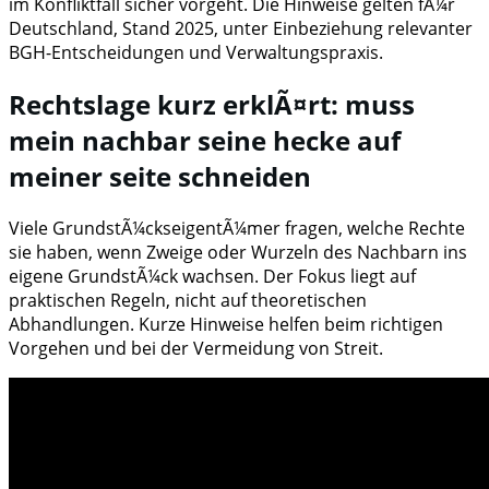
im Konfliktfall sicher vorgeht. Die Hinweise gelten fÃ¼r
Deutschland, Stand 2025, unter Einbeziehung relevanter
BGH-Entscheidungen und Verwaltungspraxis.
Rechtslage kurz erklÃ¤rt: muss
mein nachbar seine hecke auf
meiner seite schneiden
Viele GrundstÃ¼ckseigentÃ¼mer fragen, welche Rechte
sie haben, wenn Zweige oder Wurzeln des Nachbarn ins
eigene GrundstÃ¼ck wachsen. Der Fokus liegt auf
praktischen Regeln, nicht auf theoretischen
Abhandlungen. Kurze Hinweise helfen beim richtigen
Vorgehen und bei der Vermeidung von Streit.