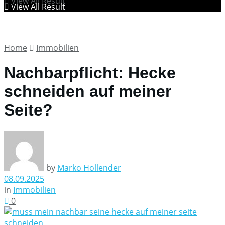
View All Result
View All Result
Home
Immobilien
Nachbarpflicht: Hecke
schneiden auf meiner
Seite?
by
Marko Hollender
08.09.2025
in
Immobilien
0