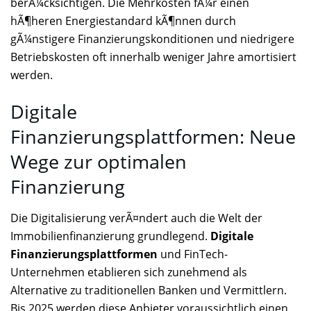
berÃ¼cksichtigen. Die Mehrkosten fÃ¼r einen
hÃ¶heren Energiestandard kÃ¶nnen durch
gÃ¼nstigere Finanzierungskonditionen und niedrigere
Betriebskosten oft innerhalb weniger Jahre amortisiert
werden.
Digitale
Finanzierungsplattformen: Neue
Wege zur optimalen
Finanzierung
Die Digitalisierung verÃ¤ndert auch die Welt der
Immobilienfinanzierung grundlegend.
Digitale
Finanzierungsplattformen
und FinTech-
Unternehmen etablieren sich zunehmend als
Alternative zu traditionellen Banken und Vermittlern.
Bis 2025 werden diese Anbieter voraussichtlich einen