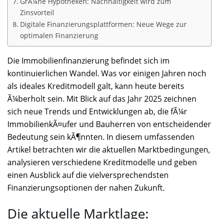
GrÃ¼ne Hypotheken: Nachhaltigkeit wird zum
Zinsvorteil
Digitale Finanzierungsplattformen: Neue Wege zur
optimalen Finanzierung
Die Immobilienfinanzierung befindet sich im
kontinuierlichen Wandel. Was vor einigen Jahren noch
als ideales Kreditmodell galt, kann heute bereits
Ã¼berholt sein. Mit Blick auf das Jahr 2025 zeichnen
sich neue Trends und Entwicklungen ab, die fÃ¼r
ImmobilienkÃ¤ufer und Bauherren von entscheidender
Bedeutung sein kÃ¶nnten. In diesem umfassenden
Artikel betrachten wir die aktuellen Marktbedingungen,
analysieren verschiedene Kreditmodelle und geben
einen Ausblick auf die vielversprechendsten
Finanzierungsoptionen der nahen Zukunft.
Die aktuelle Marktlage: