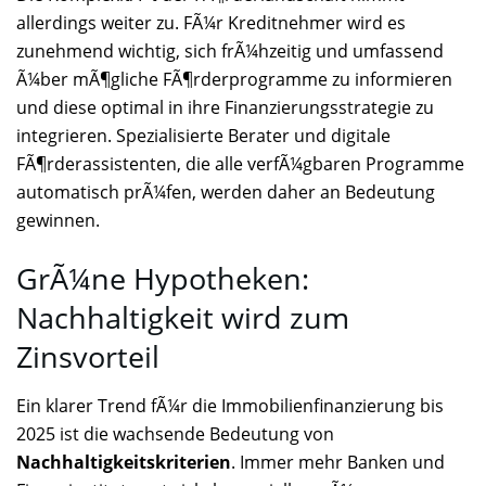
allerdings weiter zu. FÃ¼r Kreditnehmer wird es
zunehmend wichtig, sich frÃ¼hzeitig und umfassend
Ã¼ber mÃ¶gliche FÃ¶rderprogramme zu informieren
und diese optimal in ihre Finanzierungsstrategie zu
integrieren. Spezialisierte Berater und digitale
FÃ¶rderassistenten, die alle verfÃ¼gbaren Programme
automatisch prÃ¼fen, werden daher an Bedeutung
gewinnen.
GrÃ¼ne Hypotheken:
Nachhaltigkeit wird zum
Zinsvorteil
Ein klarer Trend fÃ¼r die Immobilienfinanzierung bis
2025 ist die wachsende Bedeutung von
Nachhaltigkeitskriterien
. Immer mehr Banken und