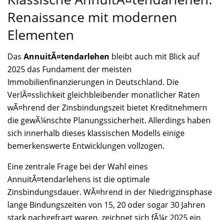
Renaissance mit modernen
Elementen
Das
AnnuitÃ¤tendarlehen
bleibt auch mit Blick auf
2025 das Fundament der meisten
Immobilienfinanzierungen in Deutschland. Die
VerlÃ¤sslichkeit gleichbleibender monatlicher Raten
wÃ¤hrend der Zinsbindungszeit bietet Kreditnehmern
die gewÃ¼nschte Planungssicherheit. Allerdings haben
sich innerhalb dieses klassischen Modells einige
bemerkenswerte Entwicklungen vollzogen.
Eine zentrale Frage bei der Wahl eines
AnnuitÃ¤tendarlehens ist die optimale
Zinsbindungsdauer. WÃ¤hrend in der Niedrigzinsphase
lange Bindungszeiten von 15, 20 oder sogar 30 Jahren
stark nachgefragt waren, zeichnet sich fÃ¼r 2025 ein