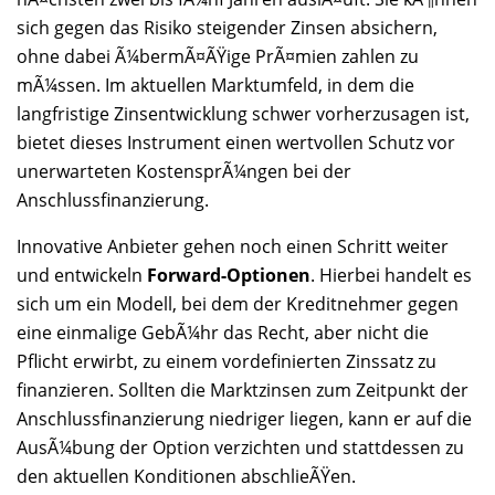
sich gegen das Risiko steigender Zinsen absichern,
ohne dabei Ã¼bermÃ¤ÃŸige PrÃ¤mien zahlen zu
mÃ¼ssen. Im aktuellen Marktumfeld, in dem die
langfristige Zinsentwicklung schwer vorherzusagen ist,
bietet dieses Instrument einen wertvollen Schutz vor
unerwarteten KostensprÃ¼ngen bei der
Anschlussfinanzierung.
Innovative Anbieter gehen noch einen Schritt weiter
und entwickeln
Forward-Optionen
. Hierbei handelt es
sich um ein Modell, bei dem der Kreditnehmer gegen
eine einmalige GebÃ¼hr das Recht, aber nicht die
Pflicht erwirbt, zu einem vordefinierten Zinssatz zu
finanzieren. Sollten die Marktzinsen zum Zeitpunkt der
Anschlussfinanzierung niedriger liegen, kann er auf die
AusÃ¼bung der Option verzichten und stattdessen zu
den aktuellen Konditionen abschlieÃŸen.