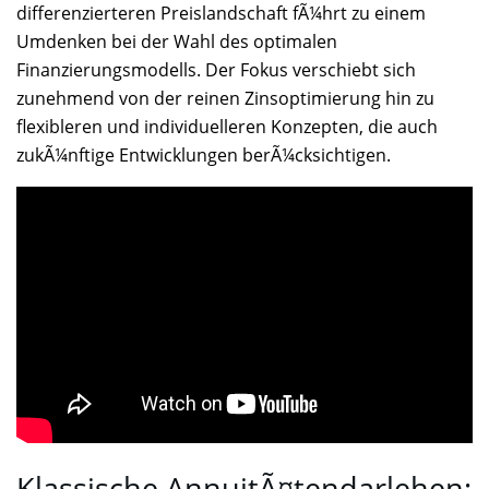
differenzierteren Preislandschaft fÃ¼hrt zu einem
Umdenken bei der Wahl des optimalen
Finanzierungsmodells. Der Fokus verschiebt sich
zunehmend von der reinen Zinsoptimierung hin zu
flexibleren und individuelleren Konzepten, die auch
zukÃ¼nftige Entwicklungen berÃ¼cksichtigen.
Klassische AnnuitÃ¤tendarlehen: