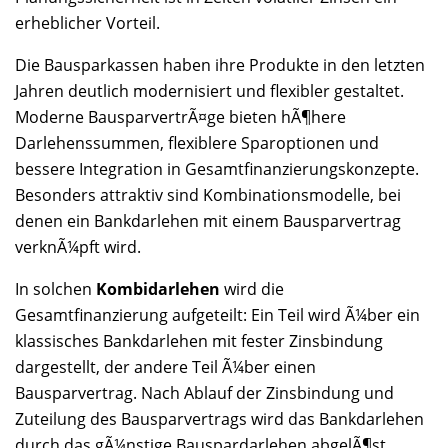
erheblicher Vorteil.
Die Bausparkassen haben ihre Produkte in den letzten
Jahren deutlich modernisiert und flexibler gestaltet.
Moderne BausparvertrÃ¤ge bieten hÃ¶here
Darlehenssummen, flexiblere Sparoptionen und
bessere Integration in Gesamtfinanzierungskonzepte.
Besonders attraktiv sind Kombinationsmodelle, bei
denen ein Bankdarlehen mit einem Bausparvertrag
verknÃ¼pft wird.
In solchen
Kombidarlehen
wird die
Gesamtfinanzierung aufgeteilt: Ein Teil wird Ã¼ber ein
klassisches Bankdarlehen mit fester Zinsbindung
dargestellt, der andere Teil Ã¼ber einen
Bausparvertrag. Nach Ablauf der Zinsbindung und
Zuteilung des Bausparvertrags wird das Bankdarlehen
durch das gÃ¼nstige Bauspardarlehen abgelÃ¶st.