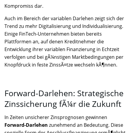
Kompromiss dar.
Auch im Bereich der variablen Darlehen zeigt sich der
Trend zu mehr Digitalisierung und Individualisierung.
Einige FinTech-Unternehmen bieten bereits
Plattformen an, auf denen Kreditnehmer die
Entwicklung ihrer variablen Finanzierung in Echtzeit
verfolgen und bei gÃ¼nstigen Marktbedingungen per
Knopfdruck in feste ZinssÃ¤tze wechseln kÃ¶nnen.
Forward-Darlehen: Strategische
Zinssicherung fÃ¼r die Zukunft
In Zeiten unsicherer Zinsprognosen gewinnen
Forward-Darlehen
zunehmend an Bedeutung. Diese
spezielle Form der Anschlussfinanzierung ermÃ¶glicht