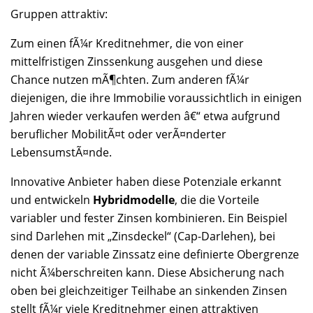
Gruppen attraktiv:
Zum einen fÃ¼r Kreditnehmer, die von einer
mittelfristigen Zinssenkung ausgehen und diese
Chance nutzen mÃ¶chten. Zum anderen fÃ¼r
diejenigen, die ihre Immobilie voraussichtlich in einigen
Jahren wieder verkaufen werden â€“ etwa aufgrund
beruflicher MobilitÃ¤t oder verÃ¤nderter
LebensumstÃ¤nde.
Innovative Anbieter haben diese Potenziale erkannt
und entwickeln
Hybridmodelle
, die die Vorteile
variabler und fester Zinsen kombinieren. Ein Beispiel
sind Darlehen mit „Zinsdeckel“ (Cap-Darlehen), bei
denen der variable Zinssatz eine definierte Obergrenze
nicht Ã¼berschreiten kann. Diese Absicherung nach
oben bei gleichzeitiger Teilhabe an sinkenden Zinsen
stellt fÃ¼r viele Kreditnehmer einen attraktiven