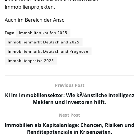
Immobilienprojekten.
Auch im Bereich der Ansc
Tags:
Immobilien kaufen 2025
Immobilienmarkt Deutschland 2025
Immobilienmarkt Deutschland Prognose
Immobilienpreise 2025
Previous Post
KI im Immobiliensektor: Wie kÃ¼nstliche Intelligenz
Maklern und Investoren hilft.
Next Post
Immobilien als Kapitalanlage: Chancen, Risiken und
Renditepotenziale in Krisenzeiten.