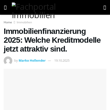
Home
Immobilien
Immobilienfinanzierung
2025: Welche Kreditmodelle
jetzt attraktiv sind.
by
Marko Hollender
19.10.2025