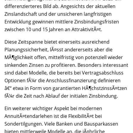
differenzierteres Bild ab. Angesichts der aktuellen
Zinslandschaft und der unsicheren langfristigen
Entwicklung gewinnen mittlere Zinsbindungsfristen
zwischen 10 und 15 Jahren an AttraktivitÃ¤t.
Diese Zeitspanne bietet einerseits ausreichend
Planungssicherheit, lÃ¤sst andererseits aber die
MÃ¶glichkeit offen, mittelfristig von potenziell wieder
sinkenden Zinsen zu profitieren. Besonders interessant
sind dabei Modelle, die bereits bei Vertragsabschluss
Optionen fÃ¼r die Anschlussfinanzierung definieren
â€“ etwa in Form von garantierten HÃ¶chstzinssÃ¤tzen
fÃ¼r die Zeit nach Ablauf der initialen Zinsbindung.
Ein weiterer wichtiger Aspekt bei modernen
AnnuitÃ¤tendarlehen ist die FlexibilitÃ¤t bei
Sondertilgungen. Viele Banken und Bausparkassen
bieten mittlerweile Modelle an, die jÃ¤hrliche