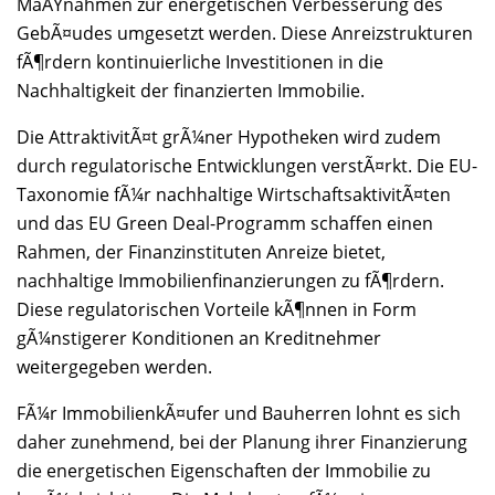
MaÃŸnahmen zur energetischen Verbesserung des
GebÃ¤udes umgesetzt werden. Diese Anreizstrukturen
fÃ¶rdern kontinuierliche Investitionen in die
Nachhaltigkeit der finanzierten Immobilie.
Die AttraktivitÃ¤t grÃ¼ner Hypotheken wird zudem
durch regulatorische Entwicklungen verstÃ¤rkt. Die EU-
Taxonomie fÃ¼r nachhaltige WirtschaftsaktivitÃ¤ten
und das EU Green Deal-Programm schaffen einen
Rahmen, der Finanzinstituten Anreize bietet,
nachhaltige Immobilienfinanzierungen zu fÃ¶rdern.
Diese regulatorischen Vorteile kÃ¶nnen in Form
gÃ¼nstigerer Konditionen an Kreditnehmer
weitergegeben werden.
FÃ¼r ImmobilienkÃ¤ufer und Bauherren lohnt es sich
daher zunehmend, bei der Planung ihrer Finanzierung
die energetischen Eigenschaften der Immobilie zu