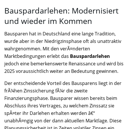
Bauspardarlehen: Modernisiert
und wieder im Kommen
Bausparen hat in Deutschland eine lange Tradition,
wurde aber in der Niedrigzinsphase oft als unattraktiv
wahrgenommen. Mit den verÃ¤nderten
Marktbedingungen erlebt das
Bauspardarlehen
jedoch eine bemerkenswerte Renaissance und wird bis
2025 voraussichtlich weiter an Bedeutung gewinnen.
Der entscheidende Vorteil des Bausparens liegt in der
frÃ¼hen Zinssicherung fÃ¼r die zweite
Finanzierungsphase. Bausparer wissen bereits beim
Abschluss ihres Vertrages, zu welchem Zinssatz sie
spÃ¤ter ihr Darlehen erhalten werden â€“
unabhÃ¤ngig von der dann aktuellen Marktlage. Diese
Planungssicherheit ist in Zeiten volatiler Zinsen ein