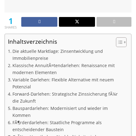
1
SHARES
Inhaltsverzeichnis
Die aktuelle Marktlage: Zinsentwicklung und
Immobilienpreise
Klassische AnnuitÃ¤tendarlehen: Renaissance mit
modernen Elementen
Variable Darlehen: Flexible Alternative mit neuem
Potenzial
Forward-Darlehen: Strategische Zinssicherung fÃ¼r
die Zukunft
Bauspardarlehen: Modernisiert und wieder im
Kommen
FÃ¶rderdarlehen: Staatliche Programme als
entscheidender Baustein