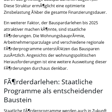
Diese Struktur ermÃ¶glicht eine optimierte
Zinsbelastung Ã¼ber die gesamte Finanzierungsdauer.
Ein weiterer Faktor, der Bauspardarlehen bis 2025
attraktiver machen kÃ¶nnte, sind staatliche
FÃ¶rderungen. Die WohnungsbauprÃ¤mie,
Arbeitnehmersparzulage und verschiedene regionale
FÃ¶rderprogramme unterstÃ¼tzen das Bausparen
zusÃ¤tzlich. Angesichts der wohnungspolitischen
Herausforderungen ist eine weitere Ausweitung dieser
FÃ¶rderungen durchaus denkbar.
FÃ¶rderdarlehen: Staatliche
Programme als entscheidender
Baustein
Staatliche FÃ¶rderprogramme werden auch in Zukunft