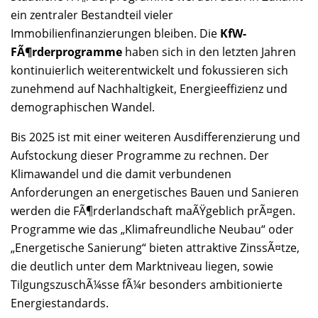
ein zentraler Bestandteil vieler
Immobilienfinanzierungen bleiben. Die
KfW-
FÃ¶rderprogramme
haben sich in den letzten Jahren
kontinuierlich weiterentwickelt und fokussieren sich
zunehmend auf Nachhaltigkeit, Energieeffizienz und
demographischen Wandel.
Bis 2025 ist mit einer weiteren Ausdifferenzierung und
Aufstockung dieser Programme zu rechnen. Der
Klimawandel und die damit verbundenen
Anforderungen an energetisches Bauen und Sanieren
werden die FÃ¶rderlandschaft maÃŸgeblich prÃ¤gen.
Programme wie das „Klimafreundliche Neubau“ oder
„Energetische Sanierung“ bieten attraktive ZinssÃ¤tze,
die deutlich unter dem Marktniveau liegen, sowie
TilgungszuschÃ¼sse fÃ¼r besonders ambitionierte
Energiestandards.