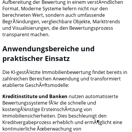
Aufbereitung der Bewertung in einem verstÃ¤ndlichen
Format. Moderne Systeme liefern nicht nur den
berechneten Wert, sondern auch umfassende
BegrÃ¼ndungen, vergleichbare Objekte, Markttrends
und Visualisierungen, die den Bewertungsprozess
transparent machen.
Anwendungsbereiche und
praktischer Einsatz
Die KI-gestÃ¼tzte Immobilienbewertung findet bereits in
zahlreichen Bereichen Anwendung und transformiert
etablierte GeschÃ¤ftsmodelle:
Kreditinstitute und Banken
nutzen automatisierte
Bewertungssysteme fÃ¼r die schnelle und
kostengÃ¼nstige ErsteinschÃ¤tzung von
Immobiliensicherheiten. Dies beschleunigt den
Kreditvergabeprozess erheblich und ermÃ¶glicht eine
kontinuierliche Ãœberwachung von