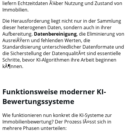
liefern Echtzeitdaten Ã¼ber Nutzung und Zustand von
Immobilien.
Die Herausforderung liegt nicht nur in der Sammlung
dieser heterogenen Daten, sondern auch in ihrer
Aufbereitung.
Datenbereinigung
, die Eliminierung von
AusreiÃŸern und fehlenden Werten, die
Standardisierung unterschiedlicher Datenformate und
die Sicherstellung der DatenqualitÃ¤t sind essentielle
Schritte, bevor KI-Algorithmen ihre Arbeit beginnen
kÃ¶nnen.
Funktionsweise moderner KI-
Bewertungssysteme
Wie funktionieren nun konkret die KI-Systeme zur
Immobilienbewertung? Der Prozess lÃ¤sst sich in
mehrere Phasen unterteilen: