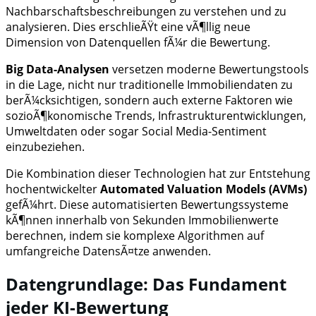
Nachbarschaftsbeschreibungen zu verstehen und zu
analysieren. Dies erschlieÃŸt eine vÃ¶llig neue
Dimension von Datenquellen fÃ¼r die Bewertung.
Big Data-Analysen
versetzen moderne Bewertungstools
in die Lage, nicht nur traditionelle Immobiliendaten zu
berÃ¼cksichtigen, sondern auch externe Faktoren wie
sozioÃ¶konomische Trends, Infrastrukturentwicklungen,
Umweltdaten oder sogar Social Media-Sentiment
einzubeziehen.
Die Kombination dieser Technologien hat zur Entstehung
hochentwickelter
Automated Valuation Models (AVMs)
gefÃ¼hrt. Diese automatisierten Bewertungssysteme
kÃ¶nnen innerhalb von Sekunden Immobilienwerte
berechnen, indem sie komplexe Algorithmen auf
umfangreiche DatensÃ¤tze anwenden.
Datengrundlage: Das Fundament
jeder KI-Bewertung