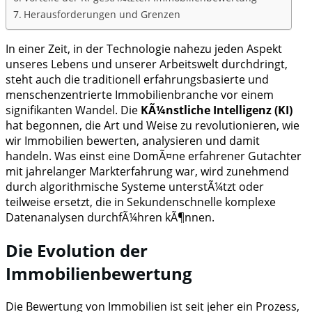
Herausforderungen und Grenzen
In einer Zeit, in der Technologie nahezu jeden Aspekt
unseres Lebens und unserer Arbeitswelt durchdringt,
steht auch die traditionell erfahrungsbasierte und
menschenzentrierte Immobilienbranche vor einem
signifikanten Wandel. Die
KÃ¼nstliche Intelligenz (KI)
hat begonnen, die Art und Weise zu revolutionieren, wie
wir Immobilien bewerten, analysieren und damit
handeln. Was einst eine DomÃ¤ne erfahrener Gutachter
mit jahrelanger Markterfahrung war, wird zunehmend
durch algorithmische Systeme unterstÃ¼tzt oder
teilweise ersetzt, die in Sekundenschnelle komplexe
Datenanalysen durchfÃ¼hren kÃ¶nnen.
Die Evolution der
Immobilienbewertung
Die Bewertung von Immobilien ist seit jeher ein Prozess,