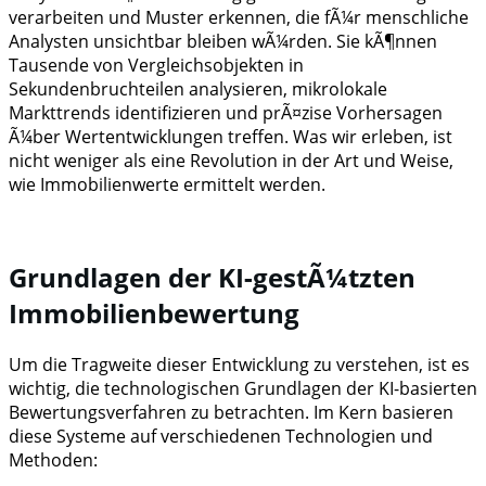
verarbeiten und Muster erkennen, die fÃ¼r menschliche
Analysten unsichtbar bleiben wÃ¼rden. Sie kÃ¶nnen
Tausende von Vergleichsobjekten in
Sekundenbruchteilen analysieren, mikrolokale
Markttrends identifizieren und prÃ¤zise Vorhersagen
Ã¼ber Wertentwicklungen treffen. Was wir erleben, ist
nicht weniger als eine Revolution in der Art und Weise,
wie Immobilienwerte ermittelt werden.
Grundlagen der KI-gestÃ¼tzten
Immobilienbewertung
Um die Tragweite dieser Entwicklung zu verstehen, ist es
wichtig, die technologischen Grundlagen der KI-basierten
Bewertungsverfahren zu betrachten. Im Kern basieren
diese Systeme auf verschiedenen Technologien und
Methoden: