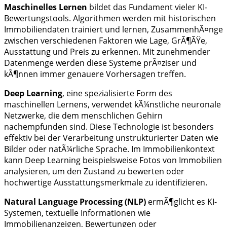
Maschinelles Lernen
bildet das Fundament vieler KI-
Bewertungstools. Algorithmen werden mit historischen
Immobiliendaten trainiert und lernen, ZusammenhÃ¤nge
zwischen verschiedenen Faktoren wie Lage, GrÃ¶ÃŸe,
Ausstattung und Preis zu erkennen. Mit zunehmender
Datenmenge werden diese Systeme prÃ¤ziser und
kÃ¶nnen immer genauere Vorhersagen treffen.
Deep Learning
, eine spezialisierte Form des
maschinellen Lernens, verwendet kÃ¼nstliche neuronale
Netzwerke, die dem menschlichen Gehirn
nachempfunden sind. Diese Technologie ist besonders
effektiv bei der Verarbeitung unstrukturierter Daten wie
Bilder oder natÃ¼rliche Sprache. Im Immobilienkontext
kann Deep Learning beispielsweise Fotos von Immobilien
analysieren, um den Zustand zu bewerten oder
hochwertige Ausstattungsmerkmale zu identifizieren.
Natural Language Processing (NLP)
ermÃ¶glicht es KI-
Systemen, textuelle Informationen wie
Immobilienanzeigen, Bewertungen oder