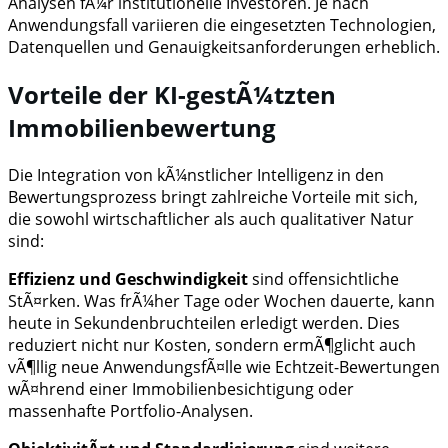
Analysen fÃ¼r institutionelle Investoren. Je nach
Anwendungsfall variieren die eingesetzten Technologien,
Datenquellen und Genauigkeitsanforderungen erheblich.
Vorteile der KI-gestÃ¼tzten
Immobilienbewertung
Die Integration von kÃ¼nstlicher Intelligenz in den
Bewertungsprozess bringt zahlreiche Vorteile mit sich,
die sowohl wirtschaftlicher als auch qualitativer Natur
sind:
Effizienz und Geschwindigkeit
sind offensichtliche
StÃ¤rken. Was frÃ¼her Tage oder Wochen dauerte, kann
heute in Sekundenbruchteilen erledigt werden. Dies
reduziert nicht nur Kosten, sondern ermÃ¶glicht auch
vÃ¶llig neue AnwendungsfÃ¤lle wie Echtzeit-Bewertungen
wÃ¤hrend einer Immobilienbesichtigung oder
massenhafte Portfolio-Analysen.