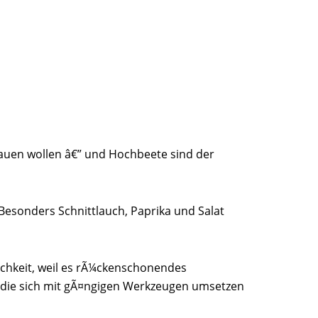
auen wollen â€” und Hochbeete sind der
Besonders Schnittlauch, Paprika und Salat
ichkeit, weil es rÃ¼ckenschonendes
, die sich mit gÃ¤ngigen Werkzeugen umsetzen