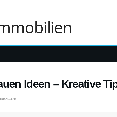
uen Ideen – Kreative Ti
Handwerk