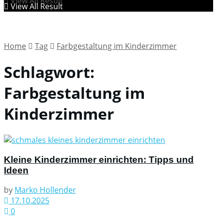
View All Result
View All Result
Home
Tag
Farbgestaltung im Kinderzimmer
Schlagwort:
Farbgestaltung im
Kinderzimmer
Kleine Kinderzimmer einrichten: Tipps und
Ideen
by
Marko Hollender
17.10.2025
0