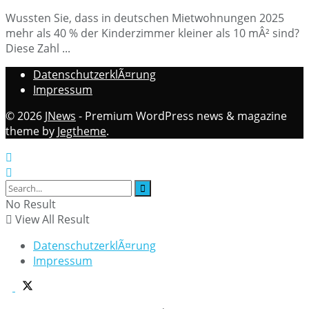
Wussten Sie, dass in deutschen Mietwohnungen 2025
mehr als 40 % der Kinderzimmer kleiner als 10 mÂ² sind?
Diese Zahl ...
DatenschutzerklÃ¤rung
Impressum
© 2026
JNews
- Premium WordPress news & magazine
theme by
Jegtheme
.
No Result
View All Result
DatenschutzerklÃ¤rung
Impressum